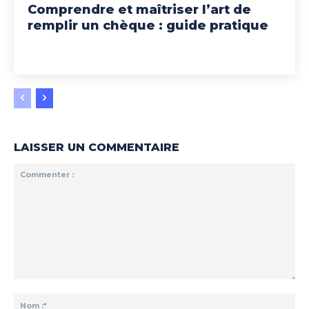
Comprendre et maîtriser l’art de
remplir un chèque : guide pratique
LAISSER UN COMMENTAIRE
Commenter
:
No