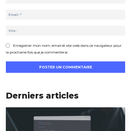
:*
Ema
:*
Sit
:
Enregistrer mon nom, email et site web dans ce navigateur pour
la prochaine fois que je commenterai.
Derniers articles