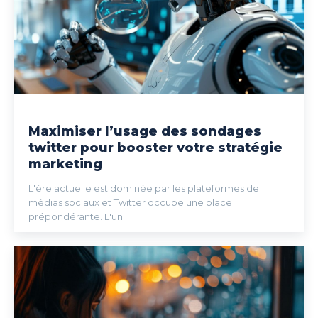
Maximiser l’usage des sondages
twitter pour booster votre stratégie
marketing
L'ère actuelle est dominée par les plateformes de
médias sociaux et Twitter occupe une place
prépondérante. L'un...